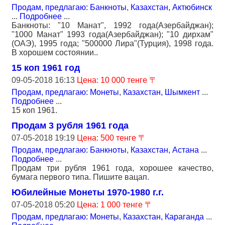
Продам, предлагаю: Банкноты
,
Казахстан, Актюбинск
...
Подробнее
...
Банкноты: "10 Манат", 1992 года(Азербайджан);
"1000 Манат" 1993 года(Азербайджан); "10 дирхам"
(ОАЭ), 1995 года; "500000 Лира"(Турция), 1998 года.
В хорошем состоянии..
15 коп 1961 год
09-05-2018 16:13
Цена: 10 000 тенге 〒
Продам, предлагаю: Монеты
,
Казахстан, Шымкент
...
Подробнее
...
15 коп 1961.
Продам 3 рубля 1961 года
07-05-2018 19:19
Цена: 500 тенге 〒
Продам, предлагаю: Банкноты
,
Казахстан, Астана
...
Подробнее
...
Продам три рубля 1961 года, хорошее качество,
бумага первого типа. Пишите вацап.
Юбилейные Монеты 1970-1980 г.г.
07-05-2018 05:20
Цена: 1 000 тенге 〒
Продам, предлагаю: Монеты
,
Казахстан, Караганда
...