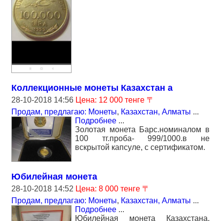
Коллекционные монеты Казахстан а
28-10-2018 14:56
Цена: 12 000 тенге 〒
Продам, предлагаю: Монеты
,
Казахстан, Алматы
...
Подробнее
...
Золотая монета Барс.номиналом в
100 тг.проба- 999/1000.в не
вскрытой капсуле, с сертификатом.
Юбилейная монета
28-10-2018 14:52
Цена: 8 000 тенге 〒
Продам, предлагаю: Монеты
,
Казахстан, Алматы
...
Подробнее
...
Юбилейная монета Казахстана,