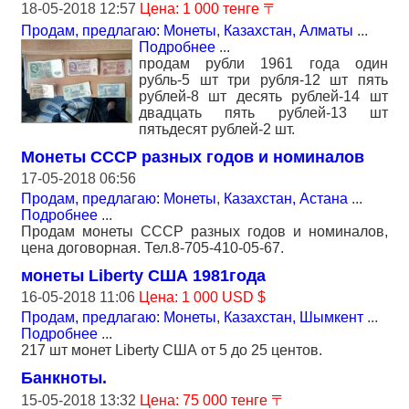
18-05-2018 12:57
Цена: 1 000 тенге 〒
Продам, предлагаю: Монеты
,
Казахстан, Алматы
...
Подробнее
...
продам рубли 1961 года один
рубль-5 шт три рубля-12 шт пять
рублей-8 шт десять рублей-14 шт
двадцать пять рублей-13 шт
пятьдесят рублей-2 шт.
Монеты СССР разных годов и номиналов
17-05-2018 06:56
Продам, предлагаю: Монеты
,
Казахстан, Астана
...
Подробнее
...
Продам монеты СССР разных годов и номиналов,
цена договорная. Тел.8-705-410-05-67.
монеты Liberty США 1981года
16-05-2018 11:06
Цена: 1 000 USD $
Продам, предлагаю: Монеты
,
Казахстан, Шымкент
...
Подробнее
...
217 шт монет Liberty США от 5 до 25 центов.
Банкноты.
15-05-2018 13:32
Цена: 75 000 тенге 〒