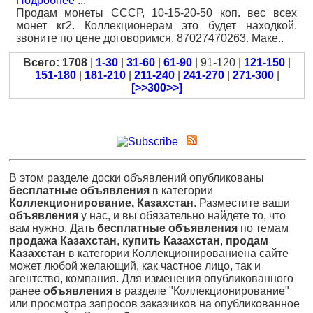
Подробнее
...
Продам монеты СССР, 10-15-20-50 коп. вес всех
монет кг2. Коллекционерам это будет находкой.
звоните по цене договоримся. 87027470263. Маке..
Всего: 1708
|
1-30
|
31-60
|
61-90
| 91-120 |
121-150
|
151-180
|
181-210
|
211-240
|
241-270
|
271-300
|
[>>300>>]
В этом разделе доски объявлений опубликованы
бесплатные объявления
в категории
Коллекционирование, Казахстан
. Разместите ваши
объявления
у нас, и вы обязательно найдете то, что
вам нужно. Дать
бесплатные объявления
по темам
продажа Казахстан
,
купить Казахстан
,
продам
Казахстан
в категории Коллекционированиена сайте
может любой желающий, как частное лицо, так и
агентство, компания. Для изменения опубликованного
ранее
объявления
в разделе "Коллекционирование"
или просмотра запросов заказчиков на опубликованное