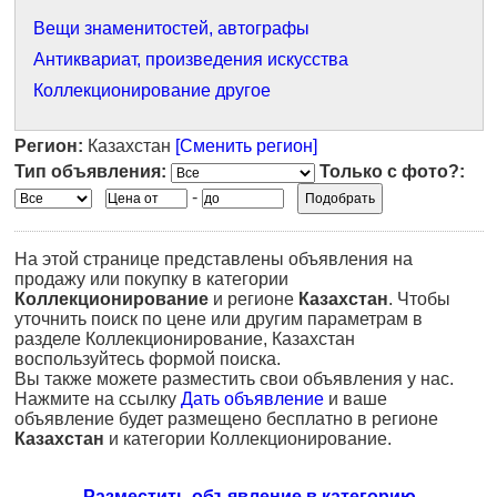
Вещи знаменитостей, автографы
Антиквариат, произведения искусства
Коллекционирование другое
Регион:
Казахстан
[Сменить регион]
Тип объявления:
Только с фото?:
-
На этой странице представлены объявления на
продажу или покупку в категории
Коллекционирование
и регионе
Казахстан
. Чтобы
уточнить поиск по цене или другим параметрам в
разделе Коллекционирование, Казахстан
воспользуйтесь формой поиска.
Вы также можете разместить свои объявления у нас.
Нажмите на ссылку
Дать объявление
и ваше
объявление будет размещено бесплатно в регионе
Казахстан
и категории Коллекционирование.
Разместить объявление в категорию