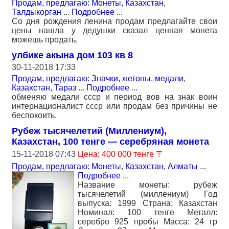
Продам, предлагаю: Монеты
,
Казахстан,
Талдыкорган
...
Подробнее
...
Со дня рождения ленина продам предлагайте свои
цены нашла у дедушки сказал ценная монета
можешь продать.
улбике акына дом 103 кв 8
30-11-2018 17:33
Продам, предлагаю: Значки, жетоны, медали
,
Казахстан, Тараз
...
Подробнее
...
обменяю медали ссср и период вов на знак воин
интернационалист ссср или продам без причины не
беспокоить.
Рубеж тысячелетий (Миллениум),
Казахстан, 100 тенге — серебряная монета
15-11-2018 07:43
Цена: 400 000 тенге 〒
Продам, предлагаю: Монеты
,
Казахстан, Алматы
...
Подробнее
...
Название монеты: рубеж
тысячелетий (миллениум) Год
выпуска: 1999 Страна: Казахстан
Номинал: 100 тенге Металл:
серебро 925 пробы Масса: 24 гр