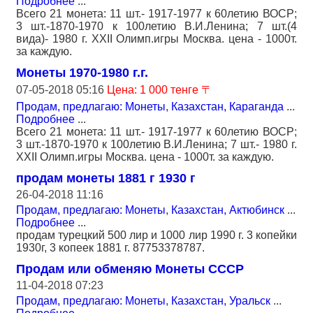
Подробнее
...
Всего 21 монета: 11 шт.- 1917-1977 к 60летию ВОСР;
3 шт.-1870-1970 к 100летию В.И.Ленина; 7 шт.(4
вида)- 1980 г. XXII Олимп.игры Москва. цена - 1000т.
за каждую.
Монеты 1970-1980 г.г.
07-05-2018 05:16
Цена: 1 000 тенге 〒
Продам, предлагаю: Монеты
,
Казахстан, Караганда
...
Подробнее
...
Всего 21 монета: 11 шт.- 1917-1977 к 60летию ВОСР;
3 шт.-1870-1970 к 100летию В.И.Ленина; 7 шт.- 1980 г.
XXII Олимп.игры Москва. цена - 1000т. за каждую.
продам монеты 1881 г 1930 г
26-04-2018 11:16
Продам, предлагаю: Монеты
,
Казахстан, Актюбинск
...
Подробнее
...
продам турецкий 500 лир и 1000 лир 1990 г. 3 копейки
1930г, 3 копеек 1881 г. 87753378787.
Продам или обменяю Монеты СССР
11-04-2018 07:23
Продам, предлагаю: Монеты
,
Казахстан, Уральск
...