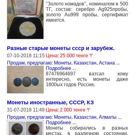
"Золото номадов", номиналом в 500
ТГ, состав: серебро Аg925пробы,
золото Au999 пробы, сертификат
имеется.
Разные старые монеты ссср и зарубеж.
07-10-2018 11:15
Цена: 25 000 тенге 〒
Продам, предлагаю: Монеты
,
Казахстан, Астана
...
Подробнее
...
87476964697 ватсап кому
интересно, есть монеты даже
1800ых годов Россия.
Монеты иностранные, СССР, КЗ
31-07-2018 11:49
Цена: 2 000 тенге 〒
Продам, предлагаю: Монеты
,
Казахстан, Алматы
...
Подробнее
...
Монеты собирались в разных
местах, в различном состоянии.