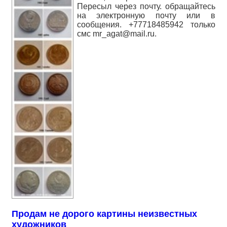
Пересыл через почту. обращайтесь
на электронную почту или в
сообщения. +77718485942 только
смс mr_agat@mail.ru.
Продам не дорого картины неизвестных
художников