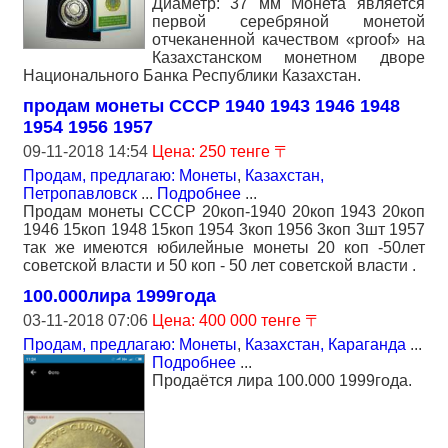
Диаметр: 37 мм Монета является
первой серебряной монетой
отчеканенной качеством «proof» на
Казахстанском монетном дворе
Национального Банка Республики Казахстан.
продам монеты СССР 1940 1943 1946 1948
1954 1956 1957
09-11-2018 14:54
Цена: 250 тенге 〒
Продам, предлагаю: Монеты
,
Казахстан,
Петропавловск
...
Подробнее
...
Продам монеты СССР 20коп-1940 20коп 1943 20коп
1946 15коп 1948 15коп 1954 3коп 1956 3коп 3шт 1957
так же имеются юбилейные монеты 20 коп -50лет
советской власти и 50 коп - 50 лет советской власти .
100.000лира 1999года
03-11-2018 07:06
Цена: 400 000 тенге 〒
Продам, предлагаю: Монеты
,
Казахстан, Караганда
...
Подробнее
...
Продаётся лира 100.000 1999года.